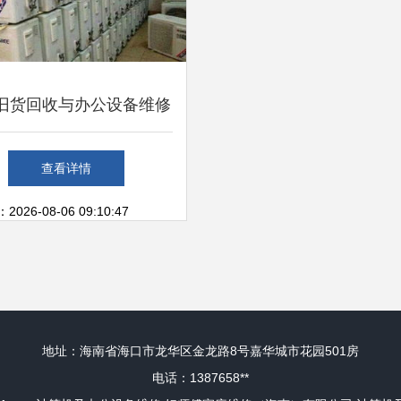
旧货回收与办公设备维修
 一站式解决企业闲置与
查看详情
设备维护
26-08-06 09:10:47
地址：海南省海口市龙华区金龙路8号嘉华城市花园501房
电话：1387658**