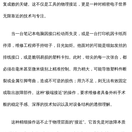
复成败的关键。这不仅是工具的物理接近，更是一种对精密电子世界
无限靠近的技术与专注。
当一台笔记本电脑因接口松动而失灵，或是一台打印机因卡纸而
停滞，维修工程师手持钳子，目光如炬。他面对的可能是细如发丝的
排线接口，或是脆弱易损的塑料卡扣。此时，钳尖的每一次张合，都
必须在毫米甚至微米级别上精准控制。用力稍大，可能导致塑料件断
裂或金属引脚弯曲，造成不可逆的损伤；用力不足，则无法有效固定
或取出故障部件。这种“极端接近”的操作，要求维修者具备外科手术
般的稳定手感、深厚的技术知识以及对设备结构的透彻理解。
这种精细操作远不止于物理层面的“接近”。它首先是对故障本质