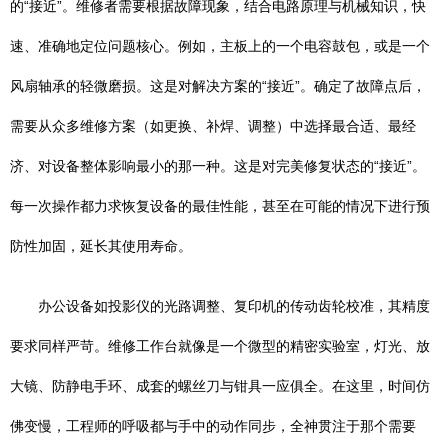
的“接近”。维修者需要根据故障现象，结合电路原理与机械知识，快
速、准确地定位问题核心。例如，主板上的一个电容鼓包，或是一个
风扇轴承的轻微磨损。这是对解决方案的“接近”。确定了故障点后，
需要从众多维修方案（如更换、补焊、调整）中选择最合适、最经
济、对设备整体影响最小的那一种。这是对完美修复状态的“接近”。
每一次操作都力求恢复设备的最佳性能，甚至在可能的情况下进行预
防性加固，延长其使用寿命。
办公设备如投影仪的光路调整、复印机的传动齿轮校准，其精度
要求同样严苛。维修工作台就像是一个微型的精密实验室，灯光、放
大镜、防静电手环、成套的螺丝刀与钳具一应俱全。在这里，时间仿
佛变慢，工程师的呼吸都与手中的动作同步，全神贯注于那个需要