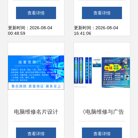
护降本增效
航 静安区佳能复印
查看详情
查看详情
机开机不亮问题解
更新时间：2026-08-04
更新时间：2026-08-04
00:48:59
16:41:06
决全攻略
电脑维修名片设计
《电脑维修与广告
蓝色简约中的专业
设计的视觉融合 计
查看详情
查看详情